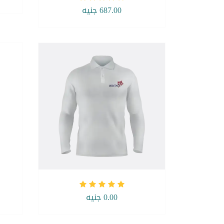
687.00 جنيه
0.00 جنيه