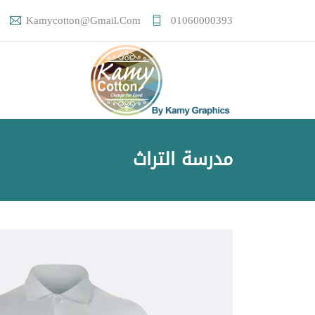
Kamycotton@gmail.com
01060000393
مدرسة التراث