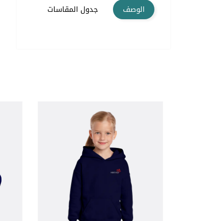
الوصف
جدول المقاسات