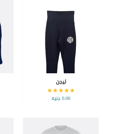
ليجن
0.00 جنيه