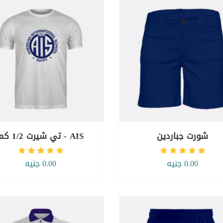
شورت جباردين
AIS - تي شيرت 1/2 كم
0.00 جنيه
0.00 جنيه