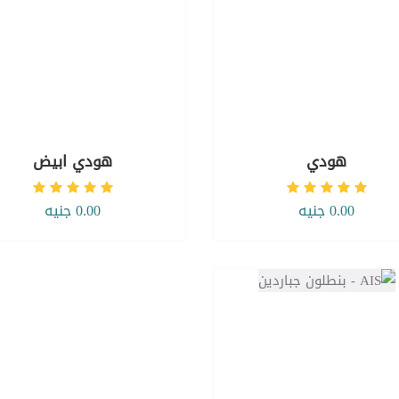
هودي
هودي ابيض
0.00 جنيه
0.00 جنيه