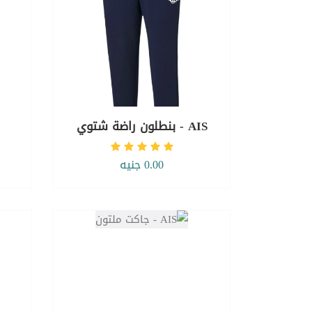
AIS - بنطلون راضة شتوي
0.00 جنيه