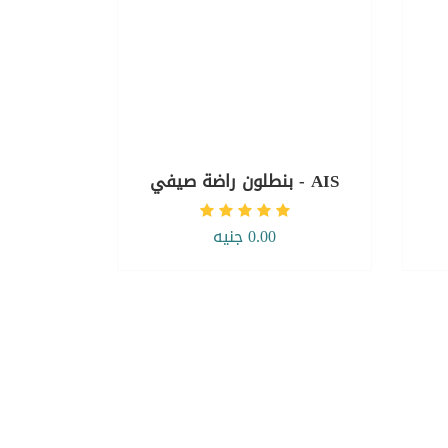
AIS - بنطلون راضة صيفي
0.00 جنيه