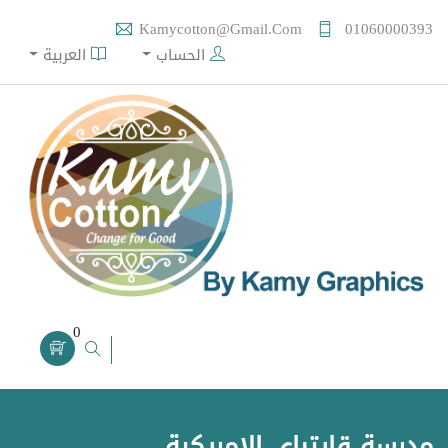
Kamycotton@gmail.com
01060000393
الحساب
العربية
0
مدرسة قايتباي الامريكية