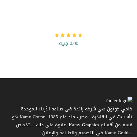
0.00 جنيه
كامي كوتون هي شركة رائدة في صناعة الأزياء الموحدة.
تأسست في القاهرة ، مصر ، منذ عام 1985. Kamy Cotton هو
قسم من أقسام Kamy Graphics. علاوة على ذلك ، يتخصص
Kamy Grahics في التصميم والطباعة والإعلان.