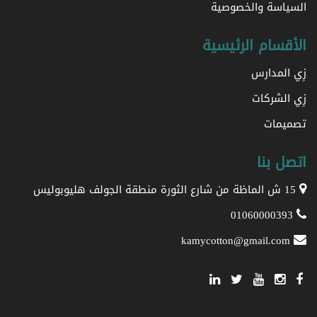
السياسة والخصوصية
الأقسام الرئيسية
زِي المدارس
زِي الشركات
تصميمات
اتصل بنا
15 ش الماظة من شارع الثورة منطقة الجولف هليوبوليس
01060000393
kamycotton@gmail.com