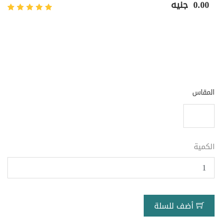
0.00
جنيه
المقاس
الكمية
أضف للسلة