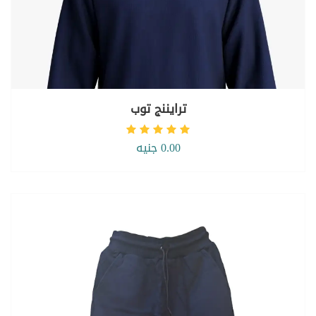
ترايننج توب
0.00 جنيه