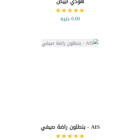
هودي ابيض
0.00 جنيه
AIS - بنطلون راضة صيفي