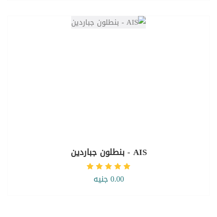
AIS - بنطلون جباردين
0.00 جنيه