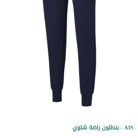
AIS - بنطلون راضة شتوي