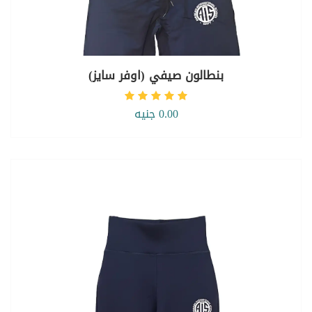
بنطالون صيفي (اوفر سايز)
0.00 جنيه