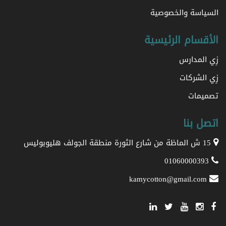
السياسة والخصوصية
الأقسام الرئيسية
زِي المدارس
زِي الشركات
تصميمات
اتصل بنا
15 ش الماظة من شارع الثورة منطقة الجولف هليوبوليس
01060000393
kamycotton@gmail.com