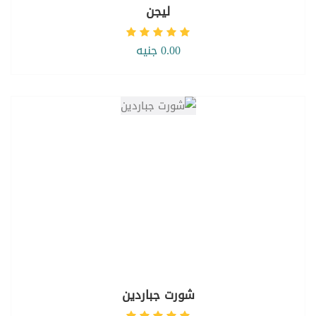
ليجن
0.00 جنيه
شورت جباردين